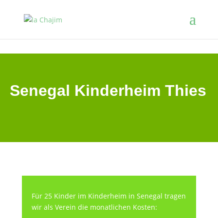
Senegal Kinderheim Thies
Für 25 Kinder im Kinderheim in Senegal tragen
wir als Verein die monatlichen Kosten: