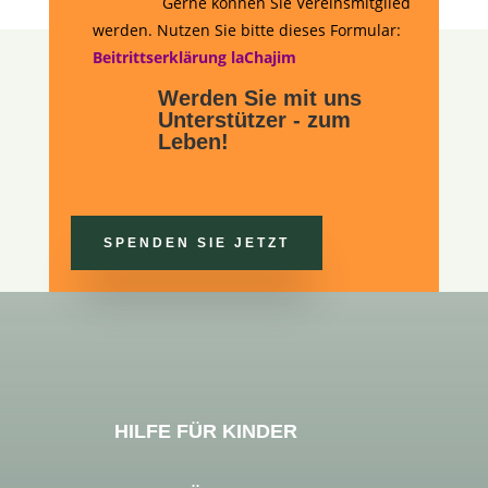
Gerne können Sie Vereinsmitglied
werden. Nutzen Sie bitte dieses Formular:
Beitrittserklärung laChajim
Werden Sie mit uns
Unterstützer - zum
Leben!
SPENDEN SIE JETZT
HILFE FÜR KINDER