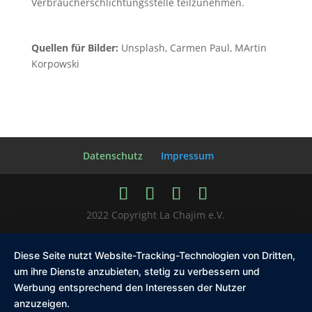
Verbraucherschlichtungsstelle teilzunehmen.
Quellen für Bilder:
Unsplash, Carmen Paul, MArtin
Korpowski
Datenschutz
Impressum
2022 Copyright La Chajim e.V.
Diese Seite nutzt Website-Tracking-Technologien von Dritten,
um ihre Dienste anzubieten, stetig zu verbessern und
Werbung entsprechend den Interessen der Nutzer
anzuzeigen.