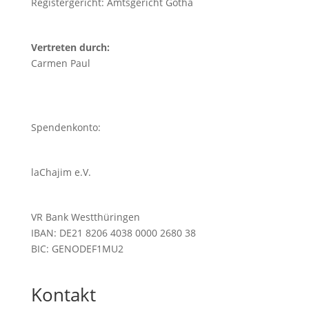
Registergericht: Amtsgericht Gotha
Vertreten durch:
Carmen Paul
Spendenkonto:
laChajim e.V.
VR Bank Westthüringen
IBAN: DE21 8206 4038 0000 2680 38
BIC: GENODEF1MU2
Kontakt