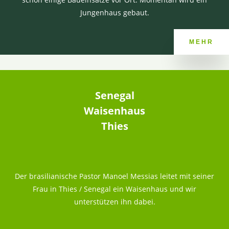
Jungenhaus gebaut.
MEHR
Senegal
Waisenhaus
Thies
Der brasilianische Pastor Manoel Messias leitet mit seiner
Frau in Thies / Senegal ein Waisenhaus und wir
unterstützen ihn dabei.