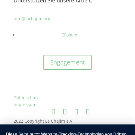
Unterstützen Sie unsere Arbeit.
info@lachajim.org
Folgen
Engagement
Datenschutz
Impressum
2022 Copyright La Chajim e.V.
Diese Seite nutzt Website-Tracking-Technologien von Dritten,