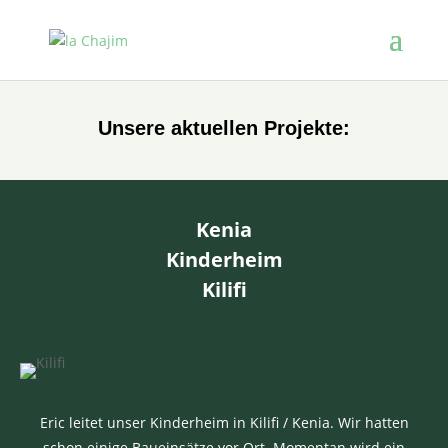
Unsere aktuellen Projekte:
Kenia
Kinderheim
Kilifi
Eric leitet unser Kinderheim in Kilifi / Kenia. Wir hatten
schon einige Baueinsätze vor Ort. Momentan wird ein