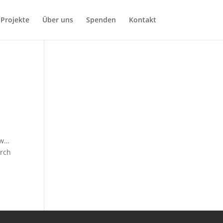
Projekte
Über uns
Spenden
Kontakt
sw…
urch