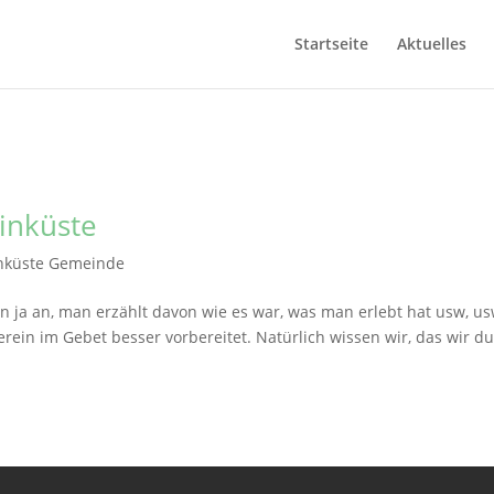
Startseite
Aktuelles
inküste
inküste Gemeinde
n ja an, man erzählt davon wie es war, was man erlebt hat usw, u
erein im Gebet besser vorbereitet. Natürlich wissen wir, das wir d