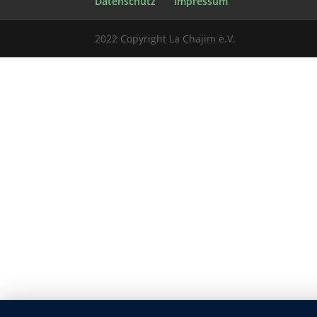
Datenschutz
Impressum
2022 Copyright La Chajim e.V.