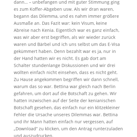
dann… – unbefangen und mit guter Stimmung ging
es zum Koffer-Abgeben usw. Als wir dran waren,
begann das Dilemma, und es nahm immer größere
Ausmaße an. Das Fazit war: kein Visum, keine
Abreise nach Kenia. Eigentlich war es ganz einfach,
was wir aber erst begriffen, als wir wieder zurück
waren und Bärbel und ich uns selbst um das E-Visa
gekümmert haben. Denn bezahlt war es ja, nur in
der Hand hatten wir es nicht. Es gab dort am
Schalter stundenlange Diskussionen und wir drei
wollten einfach nicht einsehen, dass es nicht geht.
Zu Hause angekommen begriffen wir dann schnell,
warum das so war. Bettina war gleich nach Berlin
gefahren, um dort auf die Botschaft zu gehen. Wir
hatten inzwischen auf der Seite der kenianischen
Botschaft gesehen, das einfach nur ein klitzekleiner
Fehler die Ursache unseres Dilemmas war. Bettina
und ihr Mann hatten einfach nur vergessen, auf
„Download“ zu klicken, um den Antrag runterzuladen
und auszudrucken.