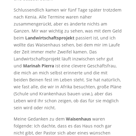
Schlussendlich kamen wir fünf Tage später trotzdem
nach Kenia. Alle Termine waren näher
zusammengerückt, aber es änderte nichts am
Ganzen. Mir war wichtig zu sehen, was mit dem Geld
beim
Landwirtschaftsprojekt
passiert ist, und ich
wollte das Waisenhaus sehen, bei dem mir im Laufe
der Zeit immer mehr Zweifel kamen. Das
Landwirtschaftsprojekt läuft inzwischen sehr gut
und
Marinah Pierra
ist eine clevere Geschäftsfrau,
die mich an mich selbst erinnerte und die mit
beiden Beinen fest im Leben steht. Sie hat natürlich,
wie fast alle, die wir in Afrika besuchten, große Pläne
(Schule und Krankenhaus bauen usw.), aber das
Leben wird ihr schon zeigen, ob das für sie möglich
sein wird oder nicht.
Meine Gedanken zu dem
Waisenhaus
waren
folgende: Ich dachte, dass es das Haus noch gar
nicht gibt, der Pastor sich aber eines wünschen