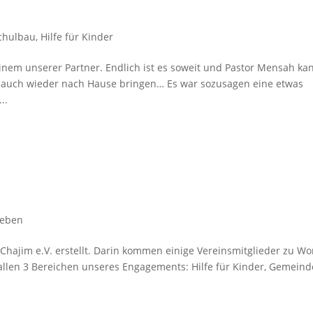
chulbau
,
Hilfe für Kinder
inem unserer Partner. Endlich ist es soweit und Pastor Mensah ka
d auch wieder nach Hause bringen… Es war sozusagen eine etwas
..
leben
Chajim e.V. erstellt. Darin kommen einige Vereinsmitglieder zu Wo
 allen 3 Bereichen unseres Engagements: Hilfe für Kinder, Gemeind