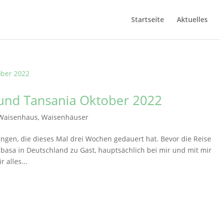
Startseite
Aktuelles
 und Tansania Oktober 2022
Waisenhaus
,
Waisenhäuser
angen, die dieses Mal drei Wochen gedauert hat. Bevor die Reise
asa in Deutschland zu Gast, hauptsächlich bei mir und mit mir
 alles...