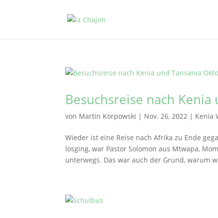
Besuchsreise nach Kenia
von
Martin Korpowski
|
Nov. 26, 2022
|
Kenia 
Wieder ist eine Reise nach Afrika zu Ende geg
losging, war Pastor Solomon aus Mtwapa, Momb
unterwegs. Das war auch der Grund, warum wir