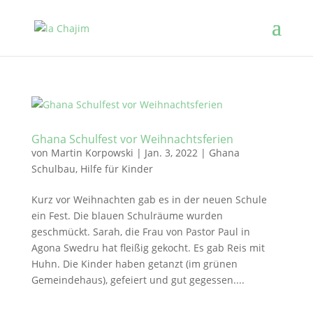
Ghana Schulfest vor Weihnachtsferien
von
Martin Korpowski
|
Jan. 3, 2022
|
Ghana
Schulbau
,
Hilfe für Kinder
Kurz vor Weihnachten gab es in der neuen Schule
ein Fest. Die blauen Schulräume wurden
geschmückt. Sarah, die Frau von Pastor Paul in
Agona Swedru hat fleißig gekocht. Es gab Reis mit
Huhn. Die Kinder haben getanzt (im grünen
Gemeindehaus), gefeiert und gut gegessen....