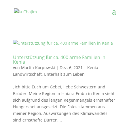
Unterstützung für ca. 400 arme Familien in
Kenia
von
Martin Korpowski
|
Dez. 6, 2021
|
Kenia
Landwirtschaft
,
Unterhalt zum Leben
„Ich bitte Euch um Gebet, liebe Schwestern und
Brüder. Meine Region in Ishiara Embu in Kenia sieht
sich aufgrund des langen Regenmangels ernsthafter
Hungersnot ausgesetzt. Die Fotos stammen aus
meiner Region. Auswirkungen des Klimawandels
sind ernsthafte Dürren,...