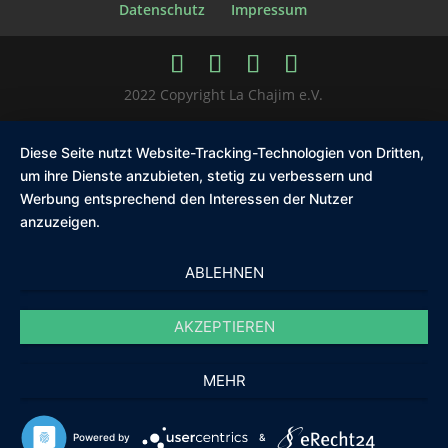
Datenschutz
Impressum
2022 Copyright La Chajim e.V.
Diese Seite nutzt Website-Tracking-Technologien von Dritten,
um ihre Dienste anzubieten, stetig zu verbessern und
Werbung entsprechend den Interessen der Nutzer
anzuzeigen.
ABLEHNEN
AKZEPTIEREN
MEHR
Powered by
&