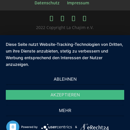
Datenschutz
Impressum
2022 Copyright La Chajim e.V.
Diese Seite nutzt Website-Tracking-Technologien von Dritten,
um ihre Dienste anzubieten, stetig zu verbessern und
Werbung entsprechend den Interessen der Nutzer
anzuzeigen.
ABLEHNEN
AKZEPTIEREN
MEHR
Powered by
&