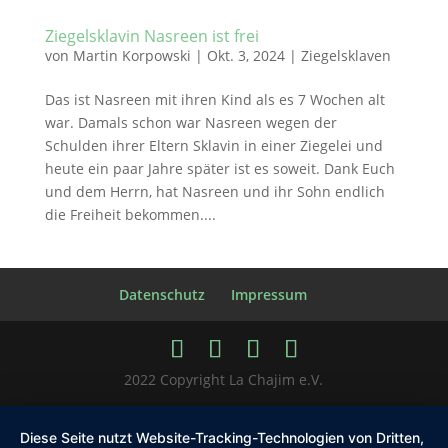
Ziegelsklavin Nasreen ist frei
von
Martin Korpowski
|
Okt. 3, 2024
|
Ziegelsklaven
Das ist Nasreen mit ihren Kind als es 7 Wochen alt
war. Damals schon war Nasreen wegen der
Schulden ihrer Eltern Sklavin in einer Ziegelei und
heute ein paar Jahre später ist es soweit. Dank Euch
und dem Herrn, hat Nasreen und ihr Sohn endlich
die Freiheit bekommen....
Datenschutz
Impressum
2022 Copyright La Chajim e.V.
Diese Seite nutzt Website-Tracking-Technologien von Dritten,