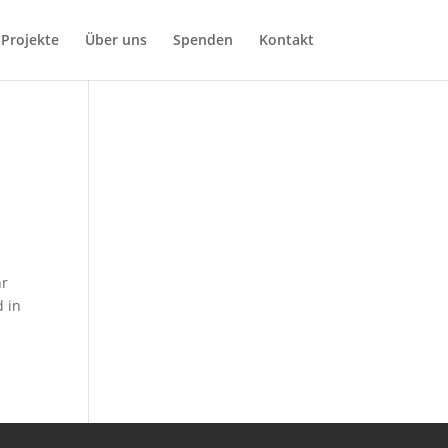
Projekte
Über uns
Spenden
Kontakt
hr
 in