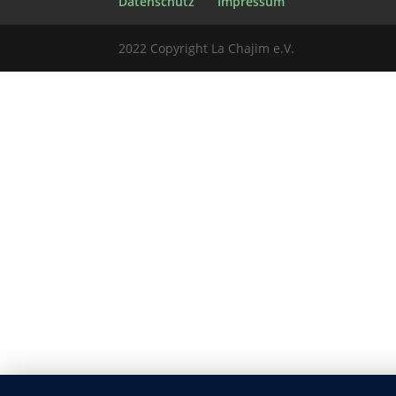
Datenschutz
Impressum
2022 Copyright La Chajim e.V.