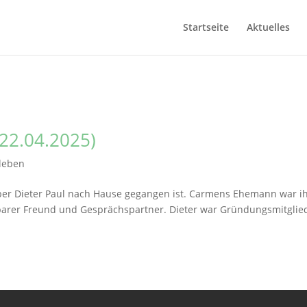
Startseite
Aktuelles
 22.04.2025)
leben
eber Dieter Paul nach Hause gegangen ist. Carmens Ehemann war i
barer Freund und Gesprächspartner. Dieter war Gründungsmitglied