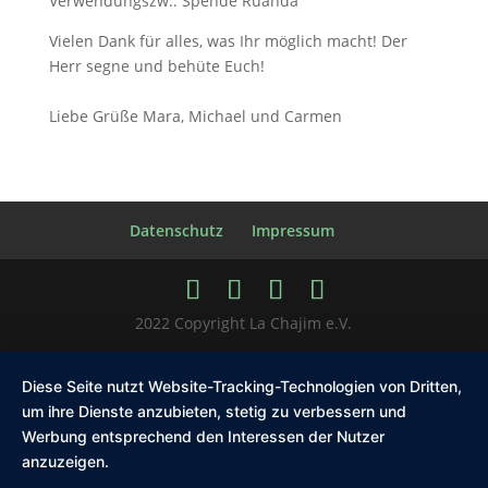
Verwendungszw.: Spende Ruanda
Vielen Dank für alles, was Ihr möglich macht! Der
Herr segne und behüte Euch!
Liebe Grüße Mara, Michael und Carmen
Datenschutz
Impressum
2022 Copyright La Chajim e.V.
Diese Seite nutzt Website-Tracking-Technologien von Dritten,
um ihre Dienste anzubieten, stetig zu verbessern und
Werbung entsprechend den Interessen der Nutzer
anzuzeigen.