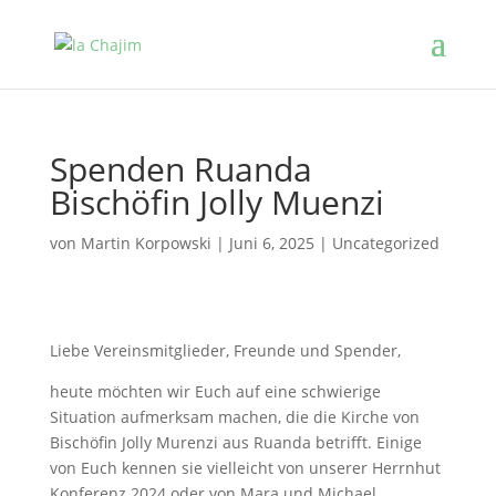
Spenden Ruanda
Bischöfin Jolly Muenzi
von
Martin Korpowski
|
Juni 6, 2025
|
Uncategorized
Liebe Vereinsmitglieder, Freunde und Spender,
heute möchten wir Euch auf eine schwierige
Situation aufmerksam machen, die die Kirche von
Bischöfin Jolly Murenzi aus Ruanda betrifft. Einige
von Euch kennen sie vielleicht von unserer Herrnhut
Konferenz 2024 oder von Mara und Michael.