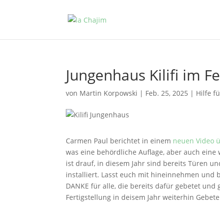
Jungenhaus Kilifi im F
von
Martin Korpowski
|
Feb. 25, 2025
|
Hilfe f
Carmen Paul berichtet in einem
neuen Video 
was eine behördliche Auflage, aber auch eine 
ist drauf, in diesem Jahr sind bereits Türen un
installiert. Lasst euch mit hineinnehmen und
DANKE für alle, die bereits dafür gebetet und
Fertigstellung in deisem Jahr weiterhin Gebet