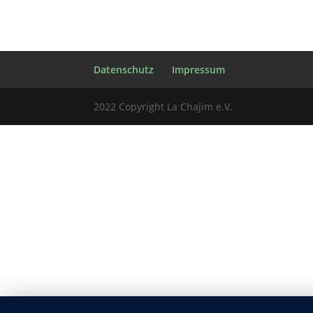
Datenschutz
Impressum
2022 Copyright La Chajim e.V.