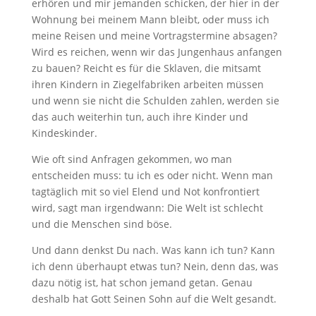
erhören und mir jemanden schicken, der hier in der
Wohnung bei meinem Mann bleibt, oder muss ich
meine Reisen und meine Vortragstermine absagen?
Wird es reichen, wenn wir das Jungenhaus anfangen
zu bauen? Reicht es für die Sklaven, die mitsamt
ihren Kindern in Ziegelfabriken arbeiten müssen
und wenn sie nicht die Schulden zahlen, werden sie
das auch weiterhin tun, auch ihre Kinder und
Kindeskinder.
Wie oft sind Anfragen gekommen, wo man
entscheiden muss: tu ich es oder nicht. Wenn man
tagtäglich mit so viel Elend und Not konfrontiert
wird, sagt man irgendwann: Die Welt ist schlecht
und die Menschen sind böse.
Und dann denkst Du nach. Was kann ich tun? Kann
ich denn überhaupt etwas tun? Nein, denn das, was
dazu nötig ist, hat schon jemand getan. Genau
deshalb hat Gott Seinen Sohn auf die Welt gesandt.