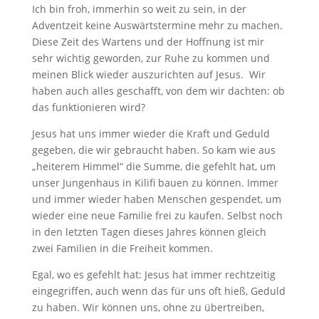
Ich bin froh, immerhin so weit zu sein, in der
Adventzeit keine Auswärtstermine mehr zu machen.
Diese Zeit des Wartens und der Hoffnung ist mir
sehr wichtig geworden, zur Ruhe zu kommen und
meinen Blick wieder auszurichten auf Jesus. Wir
haben auch alles geschafft, von dem wir dachten: ob
das funktionieren wird?
Jesus hat uns immer wieder die Kraft und Geduld
gegeben, die wir gebraucht haben. So kam wie aus
„heiterem Himmel“ die Summe, die gefehlt hat, um
unser Jungenhaus in Kilifi bauen zu können. Immer
und immer wieder haben Menschen gespendet, um
wieder eine neue Familie frei zu kaufen. Selbst noch
in den letzten Tagen dieses Jahres können gleich
zwei Familien in die Freiheit kommen.
Egal, wo es gefehlt hat: Jesus hat immer rechtzeitig
eingegriffen, auch wenn das für uns oft hieß, Geduld
zu haben. Wir können uns, ohne zu übertreiben,