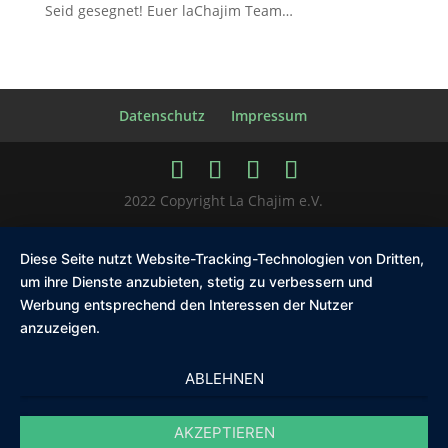
Seid gesegnet! Euer laChajim Team…
Datenschutz
Impressum
2022 Copyright La Chajim e.V.
Diese Seite nutzt Website-Tracking-Technologien von Dritten,
um ihre Dienste anzubieten, stetig zu verbessern und
Werbung entsprechend den Interessen der Nutzer
anzuzeigen.
ABLEHNEN
AKZEPTIEREN