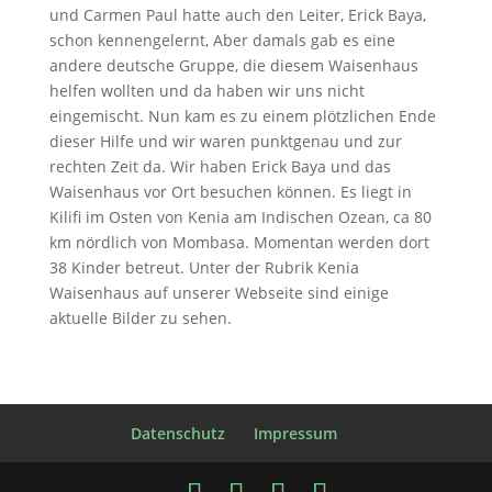
und Carmen Paul hatte auch den Leiter, Erick Baya,
schon kennengelernt, Aber damals gab es eine
andere deutsche Gruppe, die diesem Waisenhaus
helfen wollten und da haben wir uns nicht
eingemischt. Nun kam es zu einem plötzlichen Ende
dieser Hilfe und wir waren punktgenau und zur
rechten Zeit da. Wir haben Erick Baya und das
Waisenhaus vor Ort besuchen können. Es liegt in
Kilifi im Osten von Kenia am Indischen Ozean, ca 80
km nördlich von Mombasa. Momentan werden dort
38 Kinder betreut. Unter der Rubrik Kenia
Waisenhaus auf unserer Webseite sind einige
aktuelle Bilder zu sehen.
Datenschutz
Impressum